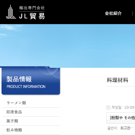
작성일 : 20-09-
[粉類や その他
글쓴이 :
최고관…