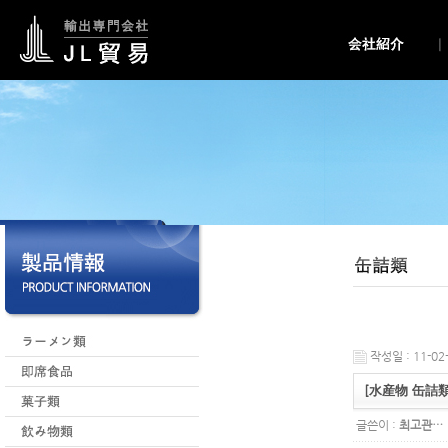
작성일 : 11-02-
[水産物 缶詰
글쓴이 :
최고관…