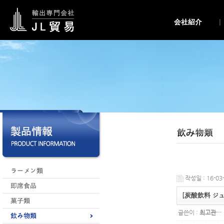
작성일 : 16-03-
[炭酸飲料 ジュ
글쓴이 :
최고관…