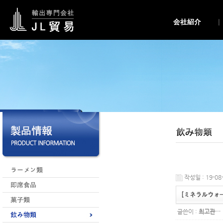
작성일 : 19-08-
[ミネラルウォー
글쓴이 :
최고관…