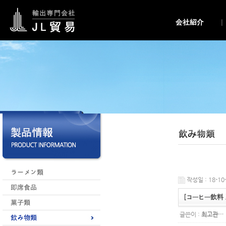
작성일 : 18-10-
[コーヒー飲料 
글쓴이 :
최고관…