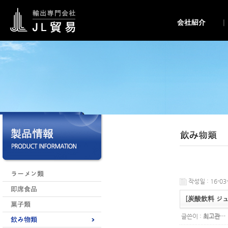
작성일 : 16-03-
[炭酸飲料 ジュー
글쓴이 :
최고관…