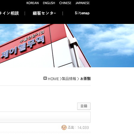
HOME >製品情報 >
お茶類
조회 : 14,033