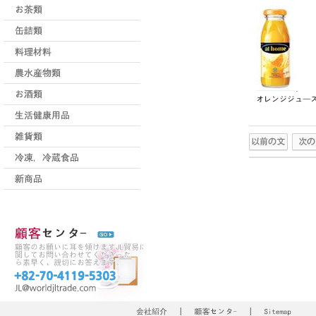
.
オレンジジュー