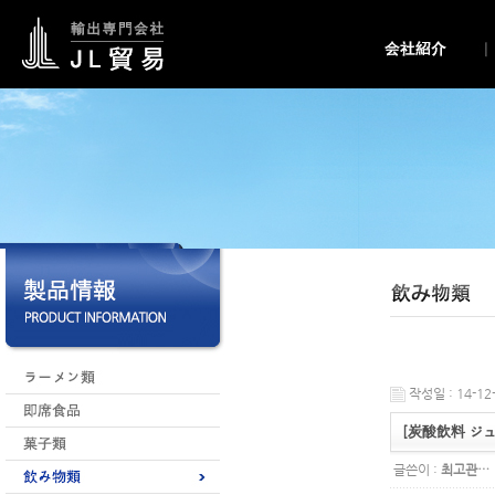
작성일 : 14-12-
[炭酸飲料 ジ
글쓴이 :
최고관…