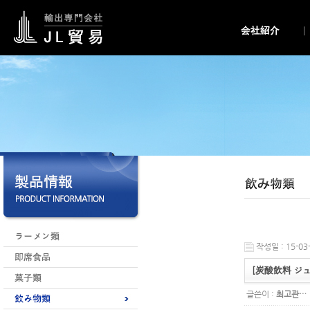
작성일 : 15-03-
[炭酸飲料 ジ
글쓴이 :
최고관…