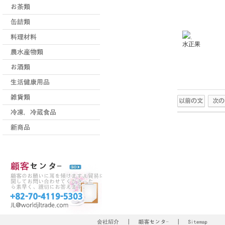
.
水正果