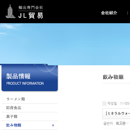
작성일 : 11-05-
[ミネラルウォ
글쓴이 :
최고관…