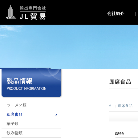
All
即席食品
|
0899