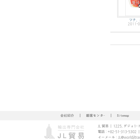
ツナ、
2011-0