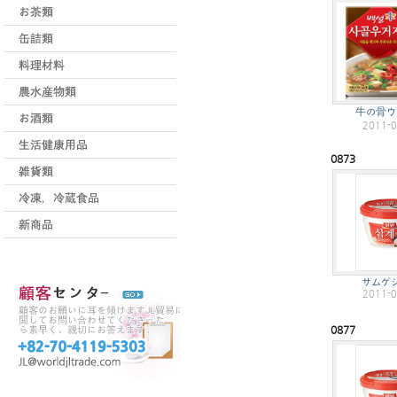
牛の骨ウ
2011-0
0873
サムゲ
2011-0
0877